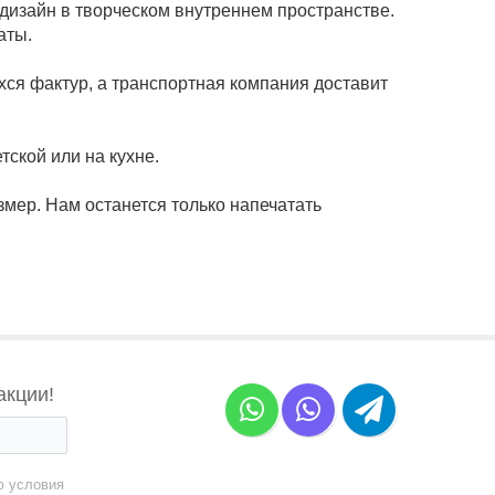
изайн в творческом внутреннем пространстве.
аты.
ся фактур, а транспортная компания доставит
тской или на кухне.
змер. Нам останется только напечатать
акции!
ю условия