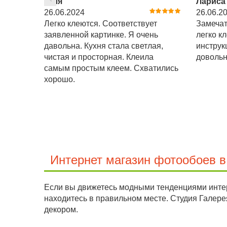
Юля
Лариса
26.06.2024
26.06.2
Легко клеются. Соответствует
Замечат
заявленной картинке. Я очень
легко к
давольна. Кухня стала светлая,
инструк
чистая и просторная. Клеила
довольн
самым простым клеем. Схватились
хорошо.
Интернет магазин фотообоев 
Если вы движетесь модными тенденциями интер
находитесь в правильном месте. Студия Галер
декором.