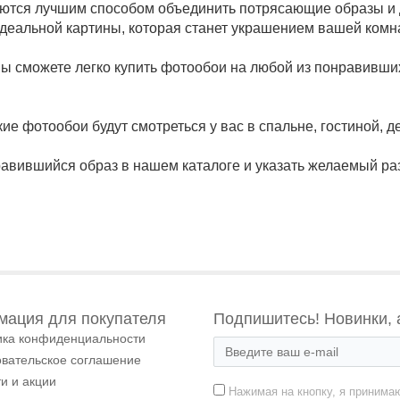
тся лучшим способом объединить потрясающие образы и д
 идеальной картины, которая станет украшением вашей комн
ы сможете легко купить фотообои на любой из понравивших
кие фотообои будут смотреться у вас в спальне, гостиной, де
нравившийся образ в нашем каталоге и указать желаемый ра
ация для покупателя
Подпишитесь! Новинки, 
ика конфиденциальности
овательское соглашение
и и акции
Нажимая на кнопку, я принима