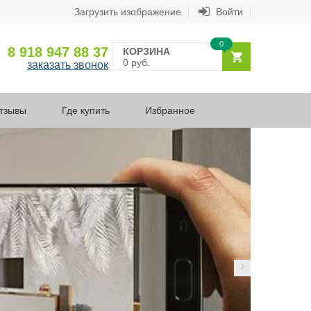
Загрузить изображение
Войти
0
8 918 947 88 37
КОРЗИНА
0 руб.
заказать звонок
тзывы
Где купить
Избранное
З