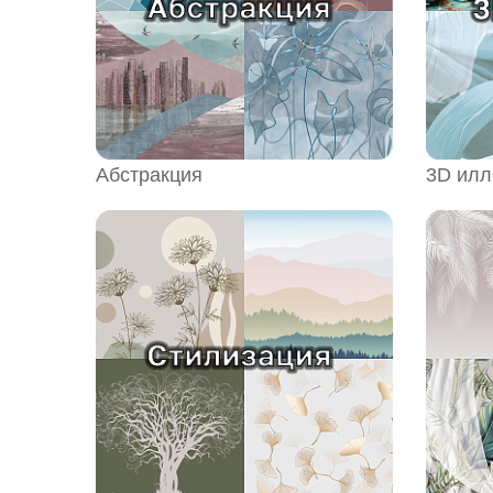
Абстракция
3D ил