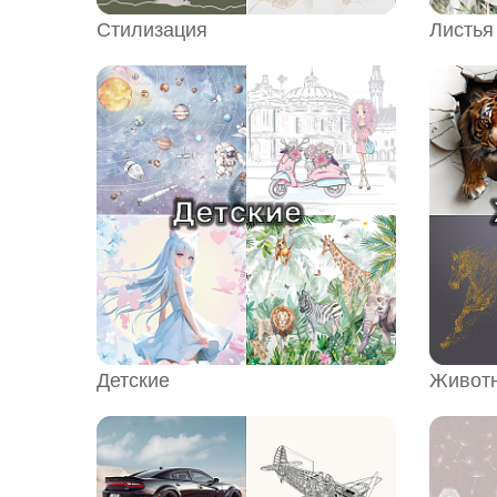
Стилизация
Листья
Детские
Живот