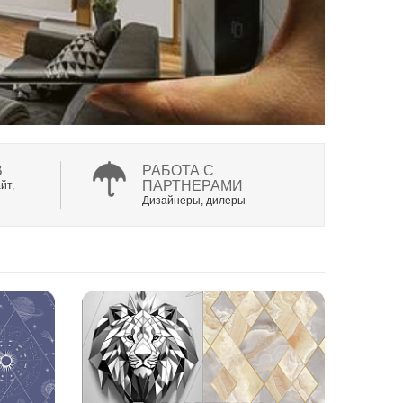
В
РАБОТА С
ПАРТНЕРАМИ
йт,
Дизайнеры, дилеры