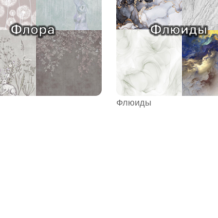
Флюиды