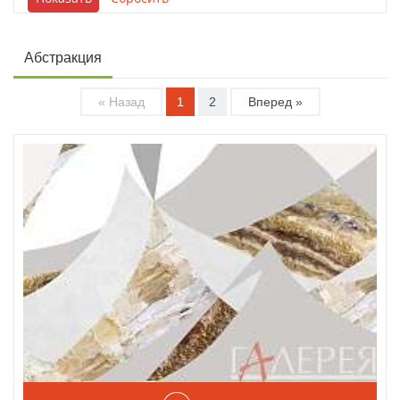
Абстракция
« Назад
1
2
Вперед »