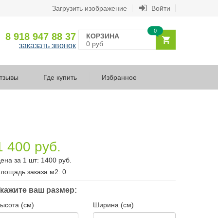
Загрузить изображение
Войти
0
8 918 947 88 37
КОРЗИНА
0 руб.
заказать звонок
тзывы
Где купить
Избранное
1 400 руб.
ена за 1 шт:
1400
руб.
лощадь заказа
м2
:
0
кажите ваш размер:
ысота (см)
Ширина (см)