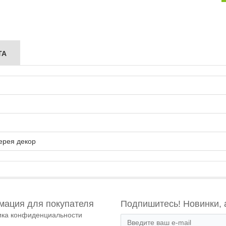
ТА
ерея декор
ация для покупателя
Подпишитесь! Новинки, 
ика конфиденциальности