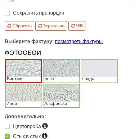
Сохранить пропорции
Сбросить
Зеркально
Ч/Б
Выберите фактуру:
посмотреть фактуры
ФОТООБОИ
Безе
Гладь
Винтаж
Иней
Альфреска
Дополнительно:
Цветопроба
Стык в стык