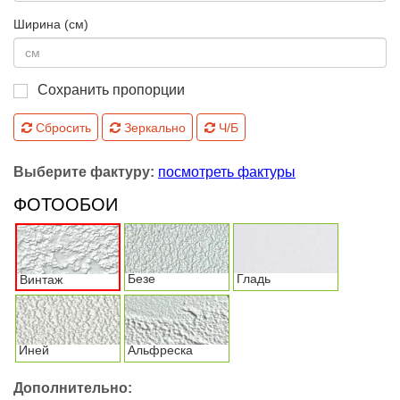
Ширина (см)
Сохранить пропорции
Сбросить
Зеркально
Ч/Б
Выберите фактуру:
посмотреть фактуры
ФОТООБОИ
Безе
Гладь
Винтаж
Иней
Альфреска
Дополнительно: