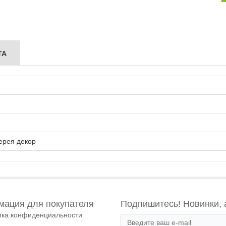
ТА
ерея декор
ация для покупателя
Подпишитесь! Новинки, 
ика конфиденциальности