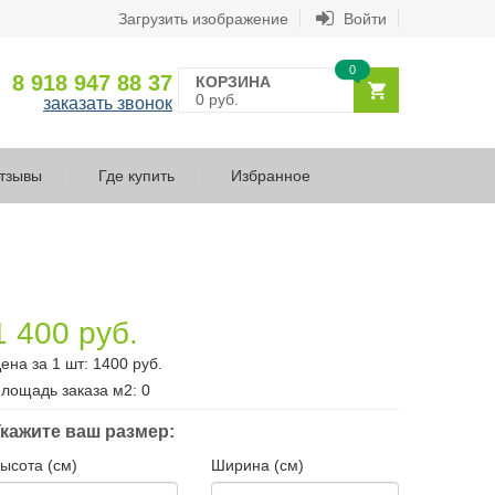
Загрузить изображение
Войти
0
8 918 947 88 37
КОРЗИНА
0 руб.
заказать звонок
тзывы
Где купить
Избранное
1 400 руб.
ена за 1 шт:
1400
руб.
лощадь заказа
м2
:
0
кажите ваш размер:
ысота (см)
Ширина (см)