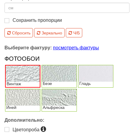
Сохранить пропорции
Сбросить
Зеркально
Ч/Б
Выберите фактуру:
посмотреть фактуры
ФОТООБОИ
Безе
Гладь
Винтаж
Иней
Альфреска
Дополнительно:
Цветопроба