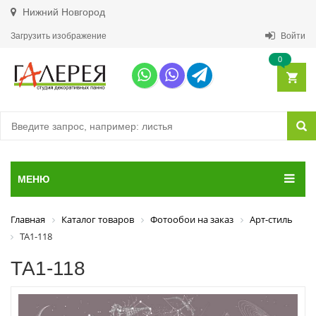
Нижний Новгород
Загрузить изображение
Войти
0
МЕНЮ
Главная
Каталог товаров
Фотообои на заказ
Арт-стиль
ТА1-118
ТА1-118