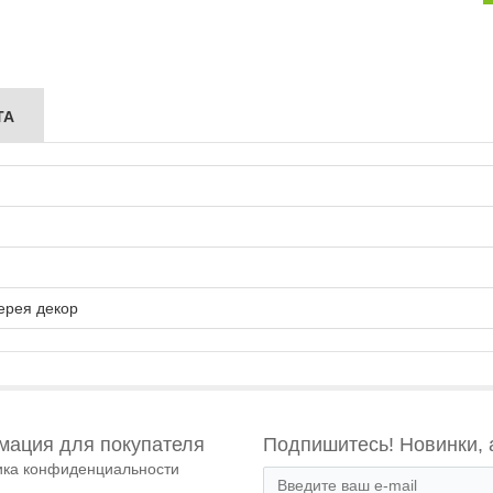
ТА
ерея декор
ация для покупателя
Подпишитесь! Новинки, 
ика конфиденциальности