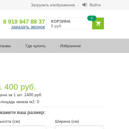
Загрузить изображение
Войти
0
8 918 947 88 37
КОРЗИНА
0 руб.
заказать звонок
тзывы
Где купить
Избранное
1 400 руб.
ена за 1 шт:
1400
руб.
лощадь заказа
м2
:
0
кажите ваш размер:
ысота (см)
Ширина (см)