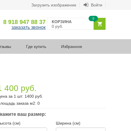
Загрузить изображение
Войти
0
8 918 947 88 37
КОРЗИНА
0 руб.
заказать звонок
тзывы
Где купить
Избранное
1 400 руб.
ена за 1 шт:
1400
руб.
лощадь заказа
м2
:
0
кажите ваш размер:
ысота (см)
Ширина (см)