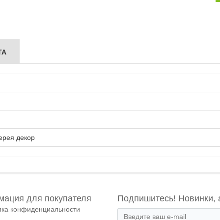
ТА
ерея декор
ация для покупателя
Подпишитесь! Новинки, 
ика конфиденциальности