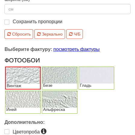
Сохранить пропорции
Сбросить
Зеркально
Ч/Б
Выберите фактуру:
посмотреть фактуры
ФОТООБОИ
Безе
Гладь
Винтаж
Иней
Альфреска
Дополнительно:
Цветопроба