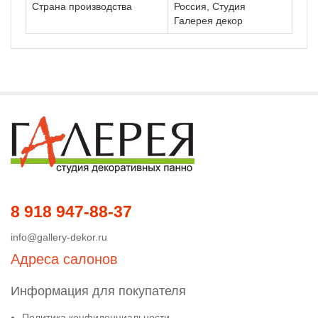
Страна производства
Россия, Студия
Галерея декор
8 918 947-88-37
info@gallery-dekor.ru
Адреса салонов
Информация для покупателя
Политика конфиденциальности