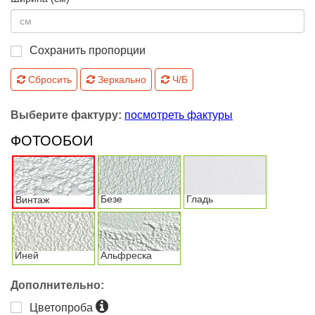
Сохранить пропорции
Сбросить
Зеркально
Ч/Б
Выберите фактуру:
посмотреть фактуры
ФОТООБОИ
Безе
Гладь
Винтаж
Иней
Альфреска
Дополнительно:
Цветопроба