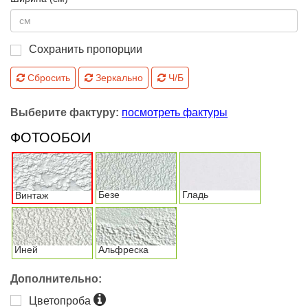
Сохранить пропорции
Сбросить
Зеркально
Ч/Б
Выберите фактуру:
посмотреть фактуры
ФОТООБОИ
Безе
Гладь
Винтаж
Иней
Альфреска
Дополнительно:
Цветопроба