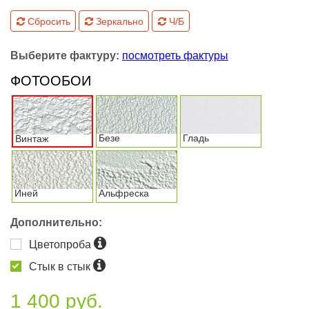
Сбросить
Зеркально
Ч/Б
Выберите фактуру:
посмотреть фактуры
ФОТООБОИ
Безе
Гладь
Винтаж
Иней
Альфреска
Дополнительно:
Цветопроба
Стык в стык
1 400 руб.