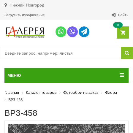
Нижний Новгород
Загрузить изображение
Войти
0
МЕНЮ
Главная
Каталог товаров
Фотообои на заказ
Флора
ВР3-458
ВР3-458