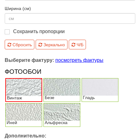
Ширина (см)
Сохранить пропорции
Сбросить
Зеркально
Ч/Б
Выберите фактуру:
посмотреть фактуры
ФОТООБОИ
Безе
Гладь
Винтаж
Иней
Альфреска
Дополнительно: