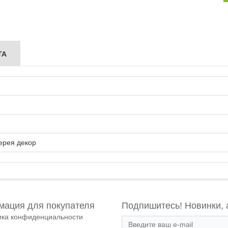
ТА
ерея декор
ация для покупателя
Подпишитесь! Новинки, 
ика конфиденциальности