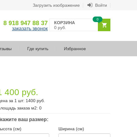
Загрузить изображение
Войти
0
8 918 947 88 37
КОРЗИНА
0 руб.
заказать звонок
тзывы
Где купить
Избранное
1 400 руб.
ена за 1 шт:
1400
руб.
лощадь заказа
м2
:
0
кажите ваш размер:
ысота (см)
Ширина (см)