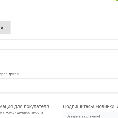
ТА
ерея декор
ация для покупателя
Подпишитесь! Новинки, 
ика конфиденциальности