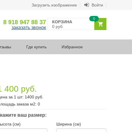
Загрузить изображение
Войти
0
8 918 947 88 37
КОРЗИНА
0 руб.
заказать звонок
тзывы
Где купить
Избранное
1 400 руб.
ена за 1 шт:
1400
руб.
лощадь заказа
м2
:
0
кажите ваш размер:
ысота (см)
Ширина (см)