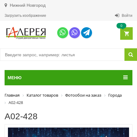
Нижний Новгород
Загрузить изображение
Войти
0
МЕНЮ
Главная
Каталог товаров
Фотообои на заказ
Города
А02-428
А02-428