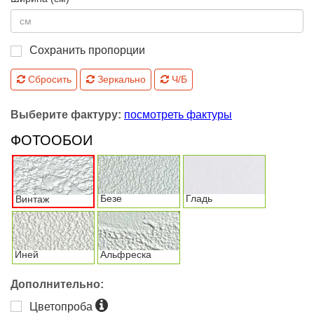
Сохранить пропорции
Сбросить
Зеркально
Ч/Б
Выберите фактуру:
посмотреть фактуры
ФОТООБОИ
Безе
Гладь
Винтаж
Иней
Альфреска
Дополнительно:
Цветопроба