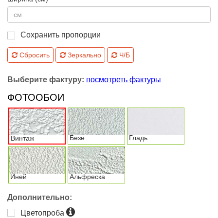
Сохранить пропорции
Сбросить
Зеркально
Ч/Б
Выберите фактуру:
посмотреть фактуры
ФОТООБОИ
Безе
Гладь
Винтаж
Иней
Альфреска
Дополнительно:
Цветопроба