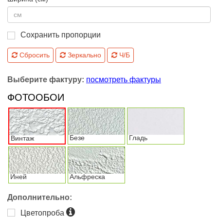
Сохранить пропорции
Сбросить
Зеркально
Ч/Б
Выберите фактуру:
посмотреть фактуры
ФОТООБОИ
Безе
Гладь
Винтаж
Иней
Альфреска
Дополнительно:
Цветопроба