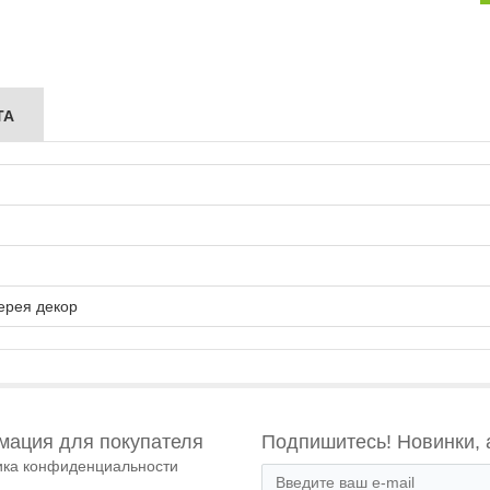
ТА
ерея декор
ация для покупателя
Подпишитесь! Новинки, 
ика конфиденциальности