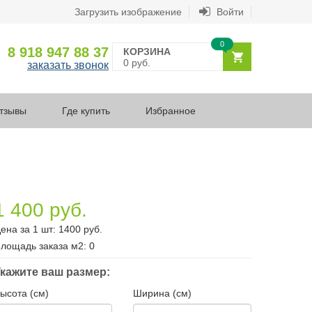
Загрузить изображение
Войти
0
8 918 947 88 37
КОРЗИНА
0 руб.
заказать звонок
тзывы
Где купить
Избранное
1 400 руб.
ена за 1 шт:
1400
руб.
лощадь заказа
м2
:
0
кажите ваш размер:
ысота (см)
Ширина (см)