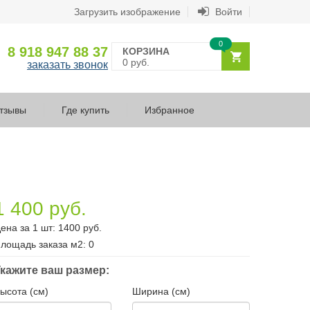
Загрузить изображение
Войти
0
8 918 947 88 37
КОРЗИНА
0 руб.
заказать звонок
тзывы
Где купить
Избранное
1 400 руб.
ена за 1 шт:
1400
руб.
лощадь заказа
м2
:
0
кажите ваш размер:
ысота (см)
Ширина (см)