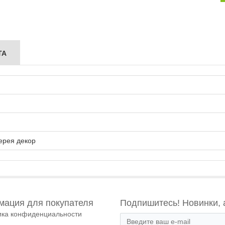
ТА
ерея декор
ация для покупателя
Подпишитесь! Новинки, 
ика конфиденциальности