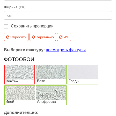
Ширина (см)
Сохранить пропорции
Сбросить
Зеркально
Ч/Б
Выберите фактуру:
посмотреть фактуры
ФОТООБОИ
Безе
Гладь
Винтаж
Иней
Альфреска
Дополнительно: