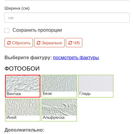
Ширина (см)
Сохранить пропорции
Сбросить
Зеркально
Ч/Б
Выберите фактуру:
посмотреть фактуры
ФОТООБОИ
Безе
Гладь
Винтаж
Иней
Альфреска
Дополнительно: