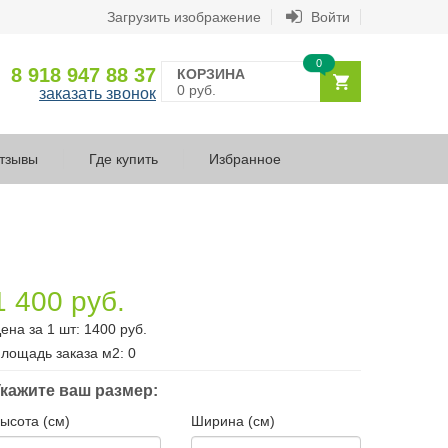
Загрузить изображение
Войти
0
8 918 947 88 37
КОРЗИНА
0 руб.
заказать звонок
тзывы
Где купить
Избранное
1 400 руб.
ена за 1 шт:
1400
руб.
лощадь заказа
м2
:
0
кажите ваш размер:
ысота (см)
Ширина (см)