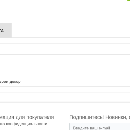
ТА
ерея декор
ация для покупателя
Подпишитесь! Новинки, 
ика конфиденциальности