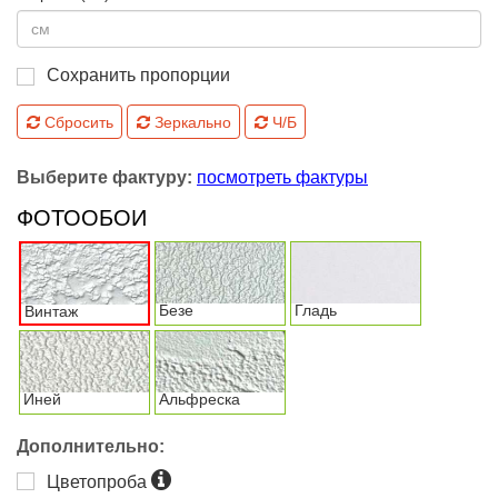
Сохранить пропорции
Сбросить
Зеркально
Ч/Б
Выберите фактуру:
посмотреть фактуры
ФОТООБОИ
Безе
Гладь
Винтаж
Иней
Альфреска
Дополнительно:
Цветопроба