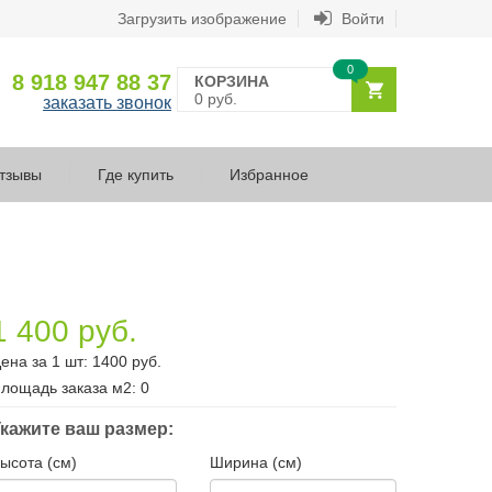
Загрузить изображение
Войти
0
8 918 947 88 37
КОРЗИНА
0 руб.
заказать звонок
тзывы
Где купить
Избранное
1 400 руб.
ена за 1 шт:
1400
руб.
лощадь заказа
м2
:
0
кажите ваш размер:
ысота (см)
Ширина (см)