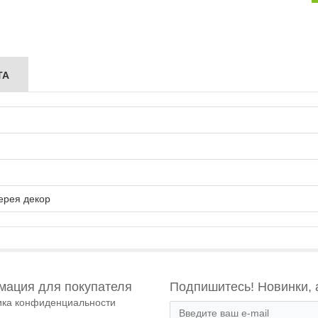
ТА
ерея декор
ация для покупателя
Подпишитесь! Новинки, 
ика конфиденциальности