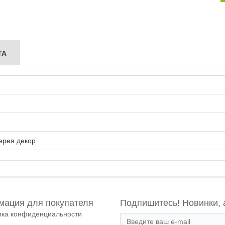
ТА
ерея декор
ация для покупателя
Подпишитесь! Новинки, 
ика конфиденциальности