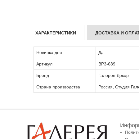
ХАРАКТЕРИСТИКИ
ДОСТАВКА И ОПЛА
Новинка дня
Да
Артикул
ВР3-689
Бренд
Галерея Декор
Страна производства
Россия, Студия Гал
Информ
Полит