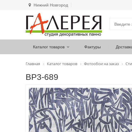
Нижний Новгород
Каталог товаров
Фактуры
Доставк
Главная
Каталог товаров
Фотообои на заказ
Сти
ВР3-689