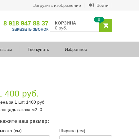
Загрузить изображение
Войти
0
8 918 947 88 37
КОРЗИНА
0 руб.
заказать звонок
тзывы
Где купить
Избранное
1 400 руб.
ена за 1 шт:
1400
руб.
лощадь заказа
м2
:
0
кажите ваш размер:
ысота (см)
Ширина (см)