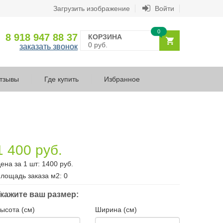
Загрузить изображение
Войти
0
8 918 947 88 37
КОРЗИНА
0 руб.
заказать звонок
тзывы
Где купить
Избранное
1 400 руб.
ена за 1 шт:
1400
руб.
лощадь заказа
м2
:
0
кажите ваш размер:
ысота (см)
Ширина (см)