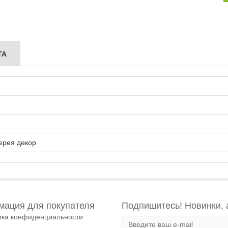
ТА
ерея декор
ация для покупателя
Подпишитесь! Новинки, 
ика конфиденциальности