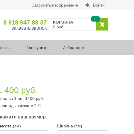
Загрузить изображение
Войти
0
8 918 947 88 37
КОРЗИНА
0 руб.
заказать звонок
тзывы
Где купить
Избранное
1 400 руб.
ена за 1 шт:
1400
руб.
лощадь заказа
м2
:
0
кажите ваш размер:
ысота (см)
Ширина (см)