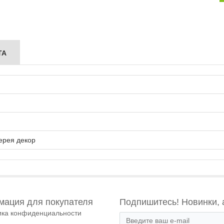
ТА
ерея декор
ация для покупателя
Подпишитесь! Новинки, 
ика конфиденциальности