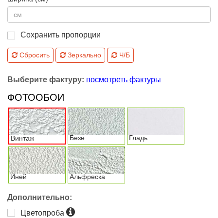
Сохранить пропорции
Сбросить
Зеркально
Ч/Б
Выберите фактуру:
посмотреть фактуры
ФОТООБОИ
Безе
Гладь
Винтаж
Иней
Альфреска
Дополнительно:
Цветопроба