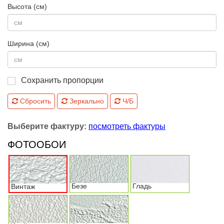
Высота (см)
Ширина (см)
Сохранить пропорции
Сбросить
Зеркально
Ч/Б
Выберите фактуру:
посмотреть фактуры
ФОТООБОИ
Безе
Гладь
Винтаж