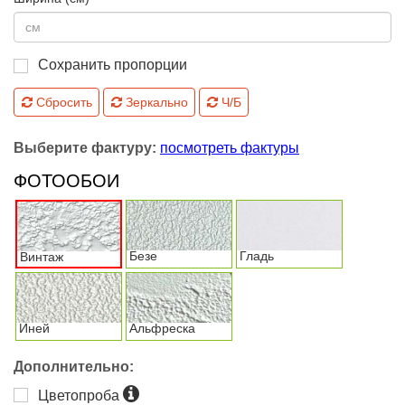
Сохранить пропорции
Сбросить
Зеркально
Ч/Б
Выберите фактуру:
посмотреть фактуры
ФОТООБОИ
Безе
Гладь
Винтаж
Иней
Альфреска
Дополнительно:
Цветопроба