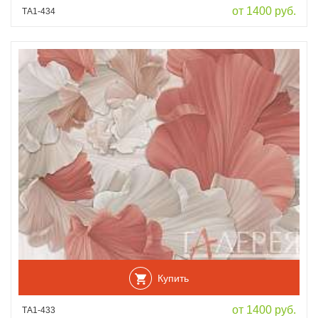
от 1400 руб.
ТА1-434
Купить
от 1400 руб.
ТА1-433