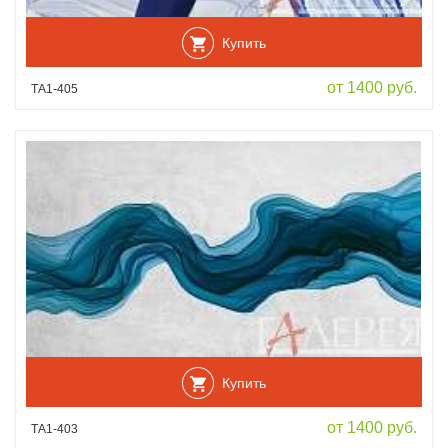
Купить
от 1400 руб.
ТА1-405
Купить
от 1400 руб.
ТА1-403