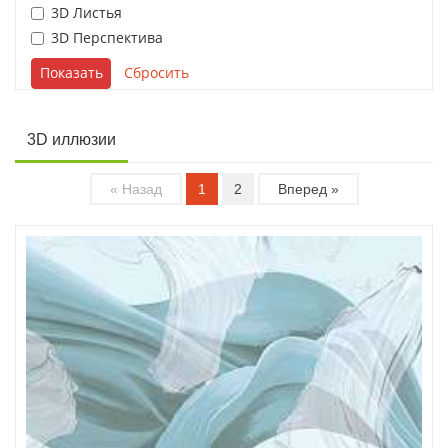
3D Листья
3D Перспектива
3D иллюзии
« Назад
1
2
Вперед »