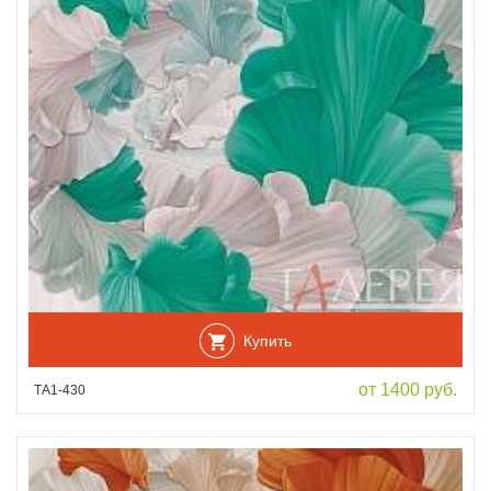
Купить
от 1400 руб.
ТА1-430