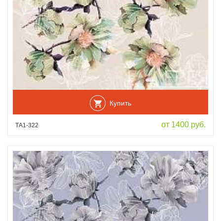
Купить
от 1400 руб.
ТА1-322