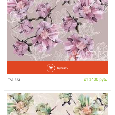
Купить
от 1400 руб.
ТА1-323