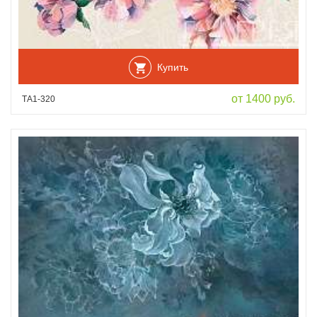
Купить
от 1400 руб.
ТА1-320