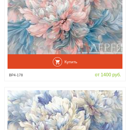
Купить
от 1400 руб.
ВР4-178