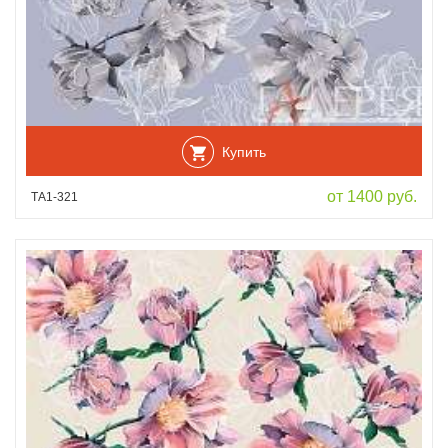
Купить
от 1400 руб.
ТА1-321