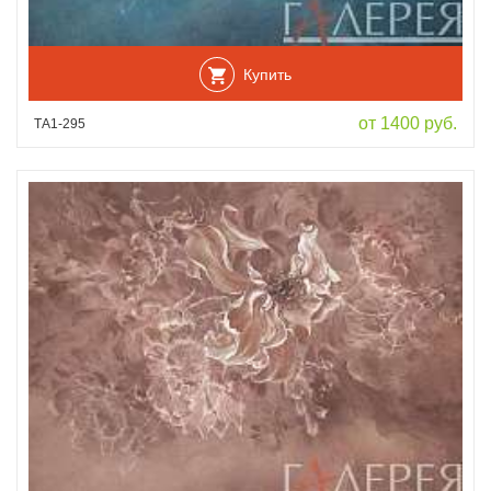
Купить
от 1400 руб.
ТА1-295