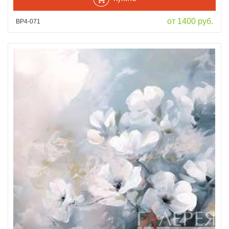
от 1400 руб.
ВР4-071